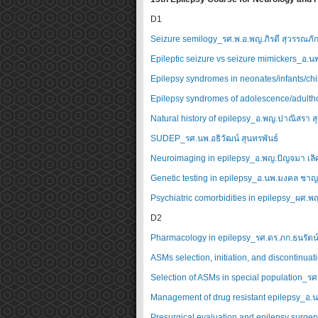
D1
Seizure semilogy_รศ.พ.อ.พญ.ภิรดี สุวรรณภัก
Epileptic seizure vs seizure mimickers_อ.นพ.พ
Epilepsy syndromes in neonates/infants/chil
Epilepsy syndromes of adolescence/adultho
Natural history of epilepsy_อ.พญ.ปาณิสรา สุ
SUDEP_รศ.นพ.อธิวัฒน์ สุนทรพันธ์
Neuroimaging in epilepsy_อ.พญ.ปัญจมา เลิศ
Genetic testing in epilepsy_อ.นพ.มงคล ชา
Psychiatric comorbidities in epilepsy_ผศ.พ
D2
Pharmacology in epilepsy_รศ.ดร.ภก.ธนรัตน์
ASMs selection, initiation, and discontin
Selection of ASMs in special population_ร
Management of drug resistant epilepsy_อ.นพ
Presurgical evaluation and epilepsy surger