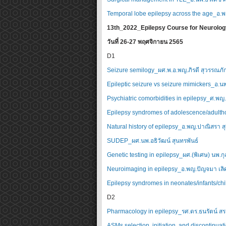
Temporal lobe epilepsy across the age_อ.พญ
13th_2022_Epilepsy Course for Neurolog
วันที่ 26-27 พฤศจิกายน 2565
D1
Seizure semilogy_ผศ.พ.อ.พญ.ภิรดี สุวรรณภัก
Epileptic seizure vs seizure mimickers_อ.นพ.พ
Psychiatric comorbidities in epilepsy_ศ.พญ
Epilepsy syndromes of adolescence/adultho
Natural history of epilepsy_อ.พญ.ปาณิสรา สุ
SUDEP_ผศ.นพ.อธิวัฒน์ สุนทรพันธ์
Genetic testing in epilepsy_ผศ.(พิเศษ) นพ.กุล
Neuroimaging in epilepsy_อ.พญ.ปัญจมา เลิศ
Epilepsy syndromes in neonates/infants/ch
D2
Pharmacology in epilepsy_รศ.ดร.ธนรัตน์ สร
ASMs selection, initiation, and discontin