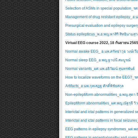
Selection of ASMs in special population_ร
Management of drug resistant epilepsy_อ.นพ
Presurgical evaluation and epilepsy surger
Status epilepticus_พ.อ.พญ.พาสิริ สิทธินามส
Virtual EEG course 2022, 18 กันยายน 256
Normal awake EEG_ อ.นพ.ศรัทธาวุธ วงษ์เวีย
Normal sleep EEG_อ.พญ.ฐาปนี สมบูรณ์
Normal variants_ผศ.นพ.อธิวัฒน์ สุนทรพันธ์
How to localize waveforms on the EEG?_ร
Artifacts_อ.นพ.กุลเสฏฐ ศักดิ์พิชัยสกุล
Non-epileptiform abnormalities_อ.พญ.สุดา จ
Epileptiform abnormalities_ผศ.พญ.ณัฐรุจี วิ
Interictal and ictal patterns in generalize
Interictal and ictal patterns in focal seizure
EEG patterns in epilepsy syndromes_ผศ.พ
EEG patterns in encephalopathy and coma_ผศ