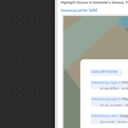
Highlight! Seizure in Alzheimer’s disease, P
Download pdf file ได้ที่นี่