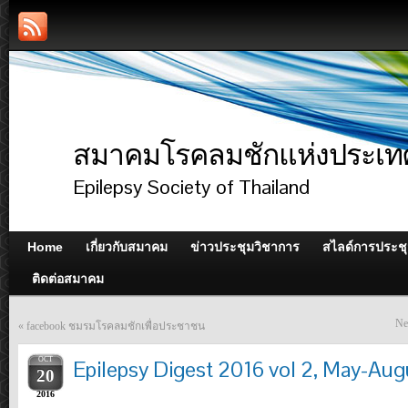
สมาคมโรคลมชักแห่งประเท
Epilepsy Society of Thailand
Home
เกี่ยวกับสมาคม
ข่าวประชุมวิชาการ
สไลด์การประช
ติดต่อสมาคม
Ne
«
facebook ชมรมโรคลมชักเพื่อประชาชน
OCT
Epilepsy Digest 2016 vol 2, May-Aug
20
2016