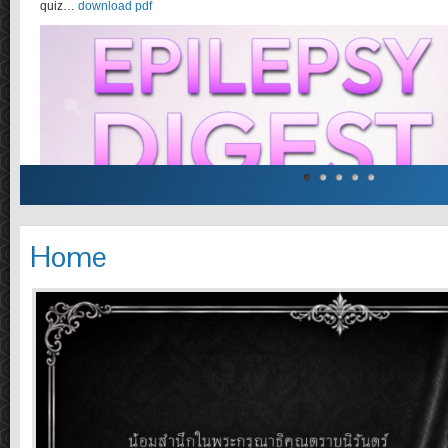
quiz…
download pdf
Home