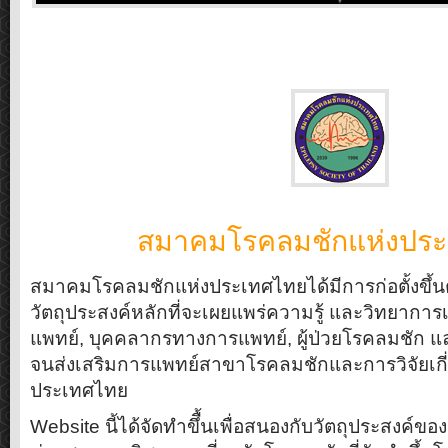
สมาคมโรคลมชักแห่งปร
สมาคมโรคลมชักแห่งประเทศไทยได้มีการก่อตั้งขึ้นตั
วัตถุประสงค์หลักที่จะเผยแพร่ความรู้ และวิทยาการเ
แพทย์, บุคคลากรทางการแพทย์, ผู้ป่วยโรคลมชัก 
จนส่งเสริมการแพทย์สาขาโรคลมชักและการวิจัยเกี
ประเทศไทย
Website นี้ได้จัดทำขึื้นเพื่อสนองกับวัตถุประสงค